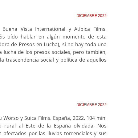
DICIEMBRE 2022
 Buena Vista International y Atípica Films.
is oído hablar en algún momento de esta
adora de Presos en Lucha), si no hay toda una
a lucha de los presos sociales, pero también,
la trascendencia social y política de aquellos
DICIEMBRE 2022
du Worso y Suica Films. España, 2022. 104 min.
a rural al Este de la España olvidada. Nos
fectados por las lluvias torrenciales y sus