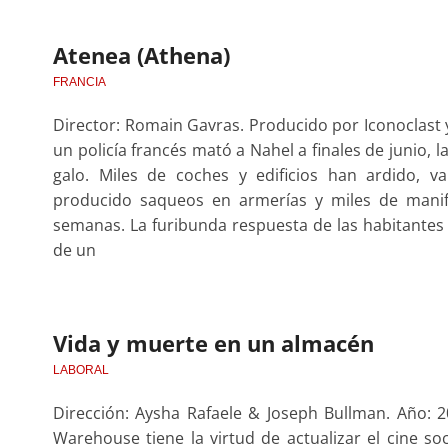
Atenea (Athena)
FRANCIA
Director: Romain Gavras. Producido por Iconoclast y
un policía francés mató a Nahel a finales de junio, 
galo. Miles de coches y edificios han ardido, v
producido saqueos en armerías y miles de manif
semanas. La furibunda respuesta de las habitantes 
de un
Vida y muerte en un almacén
LABORAL
Dirección: Aysha Rafaele & Joseph Bullman. Año: 2
Warehouse tiene la virtud de actualizar el cine so