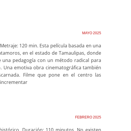
MAYO 2025
. Metraje: 120 min. Esta película basada en una
Matamoros, en el estado de Tamaulipas, donde
te una pedagogía con un método radical para
do. Una emotiva obra cinematográfica también
scarnada. Filme que pone en el centro las
 incrementar
FEBRERO 2025
histórico. Duración: 110 minutos. No existen