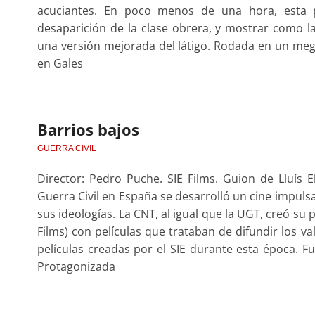
acuciantes. En poco menos de una hora, esta p
desaparición de la clase obrera, y mostrar como la 
una versión mejorada del látigo. Rodada en un meg
en Gales
Barrios bajos
GUERRA CIVIL
Director: Pedro Puche. SIE Films. Guion de Lluís E
Guerra Civil en España se desarrolló un cine impuls
sus ideologías. La CNT, al igual que la UGT, creó su 
Films) con películas que trataban de difundir los va
películas creadas por el SIE durante esta época. F
Protagonizada