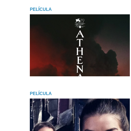
PELÍCULA
PELÍCULA