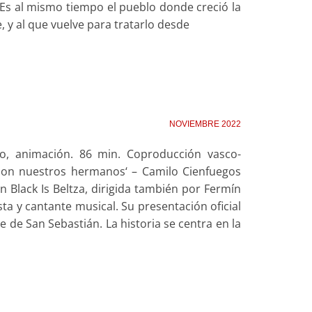
 Es al mismo tiempo el pueblo donde creció la
, y al que vuelve para tratarlo desde
NOVIEMBRE 2022
co, animación. 86 min. Coproducción vasco-
 son nuestros hermanos‘ – Camilo Cienfuegos
n Black Is Beltza, dirigida también por Fermín
a y cantante musical. Su presentación oficial
ne de San Sebastián. La historia se centra en la