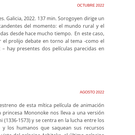
OCTUBRE 2022
s. Galicia, 2022. 137 min. Sorogoyen dirige un
 candentes del momento: el mundo rural y el
dadas desde hace mucho tiempo. En este caso,
el prolijo debate en torno al tema -como el
 – hay presentes dos películas parecidas en
AGOSTO 2022
estreno de esta mítica película de animación
a princesa Mononoke nos lleva a una versión
 (1336-1573) y se centra en la lucha entre los
ue y los humanos que saquean sus recursos