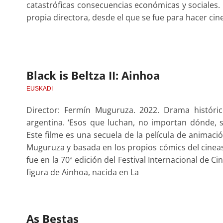
catastróficas consecuencias económicas y sociales.
propia directora, desde el que se fue para hacer cine
Black is Beltza II: Ainhoa
EUSKADI
Director: Fermín Muguruza. 2022. Drama históri
argentina. ‘Esos que luchan, no importan dónde,
Este filme es una secuela de la película de animació
Muguruza y basada en los propios cómics del cineast
fue en la 70ª edición del Festival Internacional de Ci
figura de Ainhoa, nacida en La
As Bestas