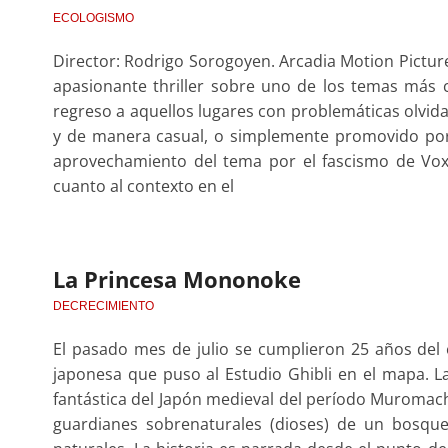
ECOLOGISMO
Director: Rodrigo Sorogoyen. Arcadia Motion Picture
apasionante thriller sobre uno de los temas más
regreso a aquellos lugares con problemáticas olvi
y de manera casual, o simplemente promovido por 
aprovechamiento del tema por el fascismo de Vox
cuanto al contexto en el
La Princesa Mononoke
DECRECIMIENTO
El pasado mes de julio se cumplieron 25 años del 
japonesa que puso al Estudio Ghibli en el mapa. L
fantástica del Japón medieval del período Muromachi
guardianes sobrenaturales (dioses) de un bosq