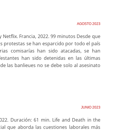
AGOSTO 2023
 Netflix. Francia, 2022. 99 minutos Desde que
las protestas se han esparcido por todo el país
arias comisarías han sido atacadas, se han
estantes han sido detenidas en las últimas
de las banlieues no se debe solo al asesinato
JUNIO 2023
022. Duración: 61 min. Life and Death in the
cial que aborda las cuestiones laborales más