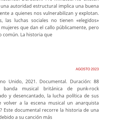
a una autoridad estructural implica una buena
mente a quienes nos vulnerabilizan y explotan.
s, las luchas sociales no tienen «elegidos»
 mujeres que dan el callo públicamente, pero
lo común. La historia que
AGOSTO 2023
ino Unido, 2021. Documental. Duración: 88
 banda musical británica de punk-rock
do y desencantado, la lucha política de sus
volver a la escena musical un anarquista
e? Este documental recorre la historia de una
 debido a su canción más