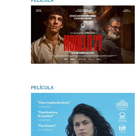
PELÍCULA
PELÍCULA