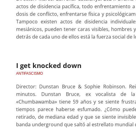
actos de disidencia pacífica, todo enfrentamiento 
dosis de conflicto, enfrentarse física y psicológica
Tampoco existen actos de disidencia individuale
mesiánicos, pueden tener caras visibles, hombres y
detrás de cada uno de ellos está la fuerza social de 
I get knocked down
ANTIFASCISMO
Director: Dunstan Bruce & Sophie Robinson. Re
minutos. Dunstan Bruce, ex vocalista de la
«Chumbawamba» tiene 59 años y se siente frustra
tiempos parece haberse esfumado. ¿Cómo puede 
retirado, de mediana edad y que se siente invisibl
banda underground que saltó al estrellato mundial