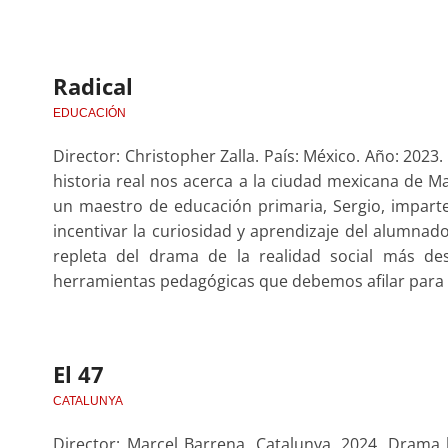
Radical
EDUCACIÓN
Director: Christopher Zalla. País: México. Año: 2023
historia real nos acerca a la ciudad mexicana de 
un maestro de educación primaria, Sergio, impar
incentivar la curiosidad y aprendizaje del alumna
repleta del drama de la realidad social más de
herramientas pedagógicas que debemos afilar para
El 47
CATALUNYA
Director: Marcel Barrena. Catalunya. 2024. Drama 