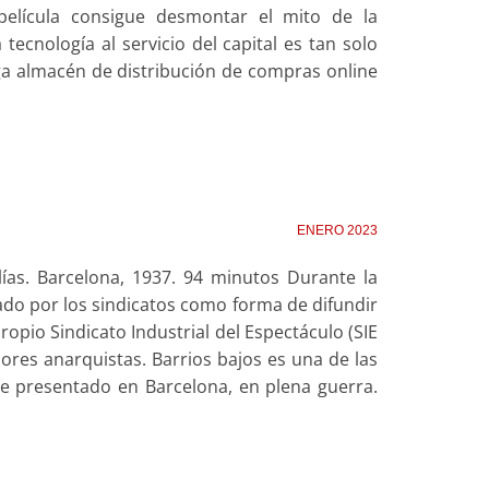
elícula consigue desmontar el mito de la
tecnología al servicio del capital es tan solo
a almacén de distribución de compras online
ENERO 2023
lías. Barcelona, 1937. 94 minutos Durante la
ado por los sindicatos como forma de difundir
propio Sindicato Industrial del Espectáculo (SIE
lores anarquistas. Barrios bajos es una de las
ue presentado en Barcelona, en plena guerra.