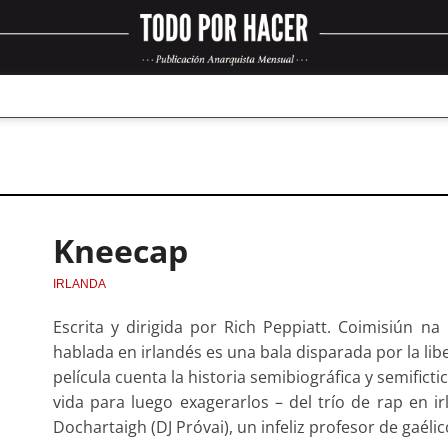
Kneecap
IRLANDA
Escrita y dirigida por Rich Peppiatt. Coimisiún na
hablada en irlandés es una bala disparada por la libe
película cuenta la historia semibiográfica y semific
vida para luego exagerarlos – del trío de rap en 
Dochartaigh (DJ Próvai), un infeliz profesor de gaél