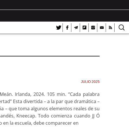
JULIO 2025
 Meán. Irlanda, 2024. 105 min. “Cada palabra
rtad” Esta divertida – a la par que dramática –
ticia – que toma algunos elementos reales de su
irlandés, Kneecap. Todo comienza cuando JJ Ó
ico en la escuela, debe comparecer en